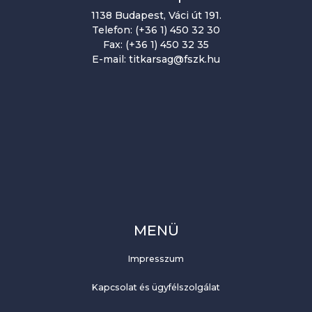
1138 Budapest, Váci út 191.
Telefon: (+36 1) 450 32 30
Fax: (+36 1) 450 32 35
E-mail: titkarsag@fszk.hu
MENÜ
Impresszum
Kapcsolat és ügyfélszolgálat