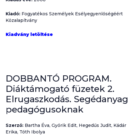
Kiadó:
Fogyatékos Személyek Esélyegyenlőségéért
Közalapítvány
Kiadvány letöltése
DOBBANTÓ PROGRAM.
Diáktámogató füzetek 2.
Elrugaszkodás. Segédanyag
pedagógusoknak
Szerző:
Bartha Éva, Győrik Edit, Hegedűs Judit, Kádár
Erika, Tóth Ibolya