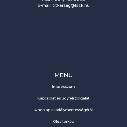
E-mail: titkarsag@fszk.hu
MENÜ
Impresszum
Kapcsolat és ügyfélszolgálat
A honlap akadálymentességéről
Oldaltérkép