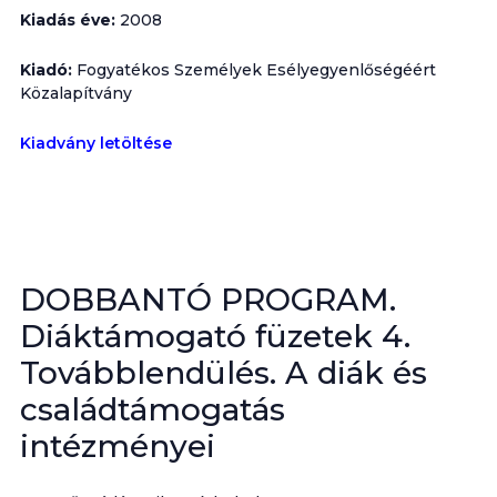
Kiadás éve:
2008
Kiadó:
Fogyatékos Személyek Esélyegyenlőségéért
Közalapítvány
Kiadvány letöltése
DOBBANTÓ PROGRAM.
Diáktámogató füzetek 4.
Továbblendülés. A diák és
családtámogatás
intézményei