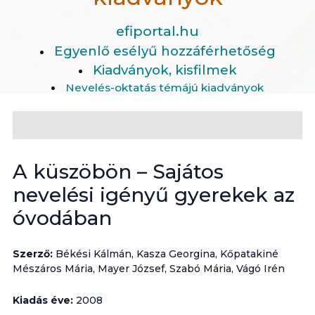
efiportal.hu
Egyenlő esélyű hozzáférhetőség
Kiadványok, kisfilmek
Nevelés-oktatás témájú kiadványok
A küszöbön – Sajátos
nevelési igényű gyerekek az
óvodában
Szerző:
Békési Kálmán, Kasza Georgina, Kőpatakiné
Mészáros Mária, Mayer József, Szabó Mária, Vágó Irén
Kiadás éve:
2008