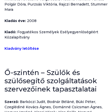
Polgár Dóra, Purzsás Viktória, Rajczi Bernadett, Stummer
Mara
Kiadás éve:
2008
Kiadó:
Fogyatékos Személyek Esélyegyenlőségéért
Közalapítvány
Kiadvány letöltése
Ő-szintén – Szülők és
szülősegítő szolgáltatások
szervezőinek tapasztalatai
Szerző:
Barkóczi Judit, Bodnár Béláné, Büki Péter,
Czeglédiné Kovács Ágnes, Dománné Csicsman Ágnes,