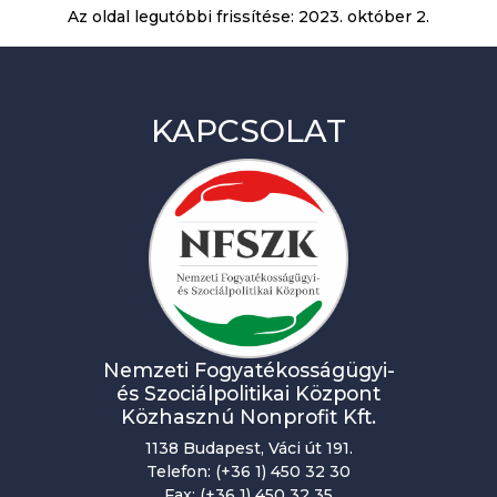
Az oldal legutóbbi frissítése:
2023. október 2.
KAPCSOLAT
Nemzeti Fogyatékosságügyi-
és Szociálpolitikai Központ
Közhasznú Nonprofit Kft.
1138 Budapest, Váci út 191.
Telefon: (+36 1) 450 32 30
Fax: (+36 1) 450 32 35