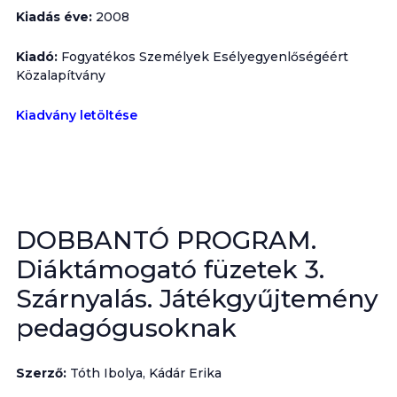
Kiadás éve:
2008
Kiadó:
Fogyatékos Személyek Esélyegyenlőségéért
Közalapítvány
Kiadvány letöltése
DOBBANTÓ PROGRAM.
Diáktámogató füzetek 3.
Szárnyalás. Játékgyűjtemény
pedagógusoknak
Szerző:
Tóth Ibolya, Kádár Erika