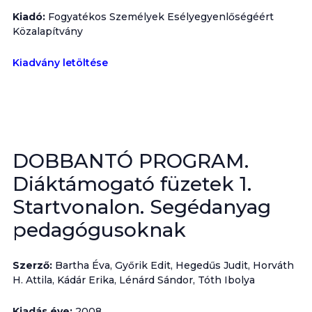
Kiadó:
Fogyatékos Személyek Esélyegyenlőségéért
Közalapítvány
Kiadvány letöltése
DOBBANTÓ PROGRAM.
Diáktámogató füzetek 1.
Startvonalon. Segédanyag
pedagógusoknak
Szerző:
Bartha Éva, Győrik Edit, Hegedűs Judit, Horváth
H. Attila, Kádár Erika, Lénárd Sándor, Tóth Ibolya
Kiadás éve:
2008