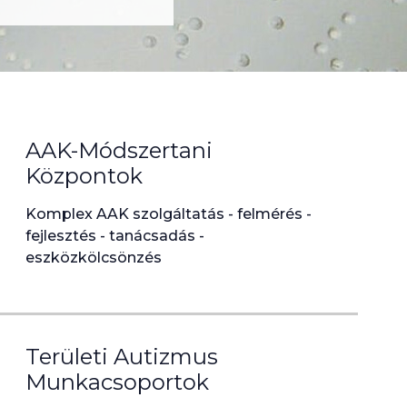
AAK-Módszertani
Központok
Komplex AAK szolgáltatás - felmérés -
fejlesztés - tanácsadás -
eszközkölcsönzés
Területi Autizmus
Munkacsoportok