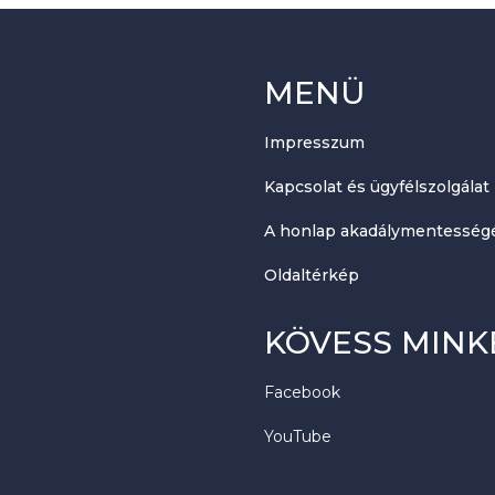
MENÜ
Impresszum
Kapcsolat és ügyfélszolgálat
A honlap akadálymentességé
Oldaltérkép
KÖVESS MINK
Facebook
YouTube