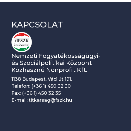
KAPCSOLAT
Nemzeti Fogyatékosságügyi-
és Szociálpolitikai Központ
Közhasznú Nonprofit Kft.
1138 Budapest, Váci út 191.
Telefon: (+36 1) 450 32 30
Fax: (+36 1) 450 32 35
E-mail: titkarsag@fszk.hu