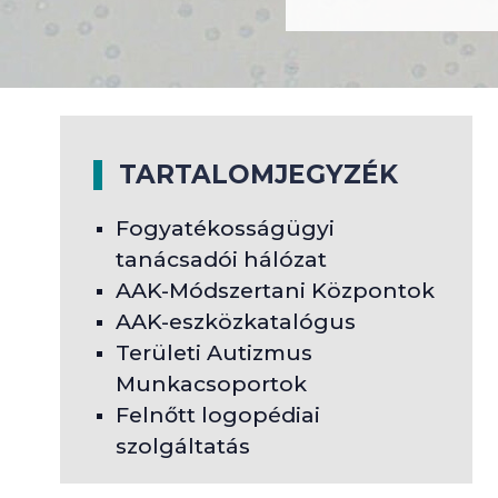
TARTALOMJEGYZÉK
Fogyatékosságügyi
tanácsadói hálózat
AAK-Módszertani Központok
AAK-eszközkatalógus
Területi Autizmus
Munkacsoportok
Felnőtt logopédiai
szolgáltatás