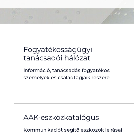
Fogyatékosságügyi
tanácsadói hálózat
Információ, tanácsadás fogyatékos
személyek és családtagjaik részére
AAK-eszközkatalógus
Kommunikációt segítő eszközök leírásai