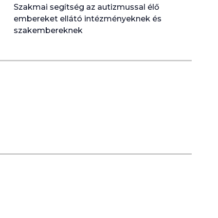
Szakmai segítség az autizmussal élő
embereket ellátó intézményeknek és
szakembereknek