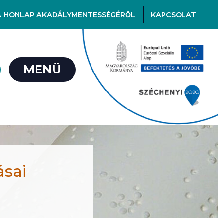
A HONLAP AKADÁLYMENTESSÉGÉRŐL
KAPCSOLAT
MENÜ
ásai