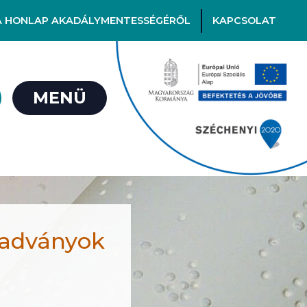
A HONLAP AKADÁLYMENTESSÉGÉRŐL
KAPCSOLAT
MENÜ
kiadványok