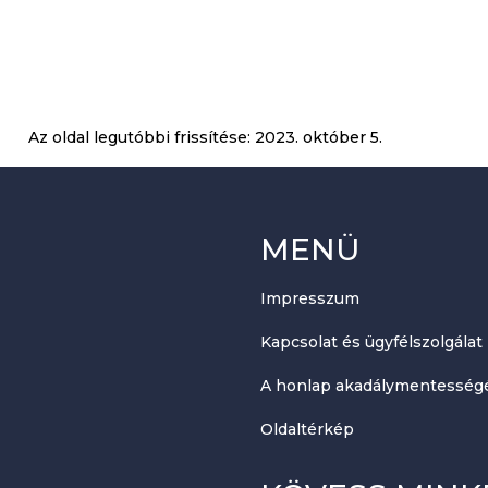
Az oldal legutóbbi frissítése:
2023. október 5.
MENÜ
Impresszum
Kapcsolat és ügyfélszolgálat
A honlap akadálymentességé
Oldaltérkép