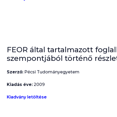
FEOR által tartalmazott fogla
szempontjából történő rész
Szerző:
Pécsi Tudományegyetem
Kiadás éve:
2009
Kiadvány letöltése