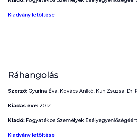
Kiadó:
Fogyatékos Személyek Esélyegyenlőségéért
Kiadvány letöltése
Ráhangolás
Szerző:
Gyurina Éva, Kovács Anikó, Kun Zsuzsa, Dr. 
Kiadás éve:
2012
Kiadó:
Fogyatékos Személyek Esélyegyenlőségéért 
Kiadvány letöltése