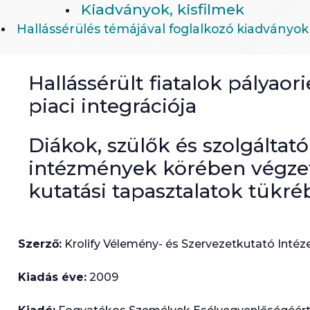
Kiadványok, kisfilmek
Hallássérülés témájával foglalkozó kiadványok
Hallássérült fiatalok pályao
piaci integrációja
Diákok, szülők és szolgáltató
intézmények körében végze
kutatási tapasztalatok tükr
Szerző:
Krolify Vélemény- és Szervezetkutató Intéz
Kiadás éve:
2009