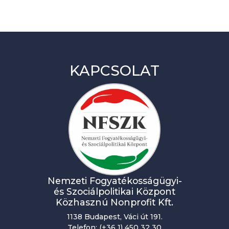
KAPCSOLAT
Nemzeti Fogyatékosságügyi-
és Szociálpolitikai Központ
Közhasznú Nonprofit Kft.
1138 Budapest, Váci út 191.
Telefon: (+36 1) 450 32 30