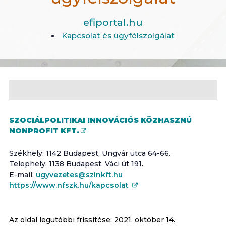
efiportal.hu
Kapcsolat és ügyfélszolgálat
SZOCIÁLPOLITIKAI INNOVÁCIÓS KÖZHASZNÚ
NONPROFIT KFT.
Székhely: 1142 Budapest, Ungvár utca 64-66.
Telephely: 1138 Budapest, Váci út 191.
E-mail:
ugyvezetes@szinkft.hu
https://www.nfszk.hu/kapcsolat
Az oldal legutóbbi frissítése:
2021. október 14.