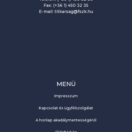
Fax: (+36 1) 450 32 35
E-mail: titkarsag@fszk.hu
MENÜ
Impresszum
Kapcsolat és ügyfélszolgálat
A honlap akadálymentességéről