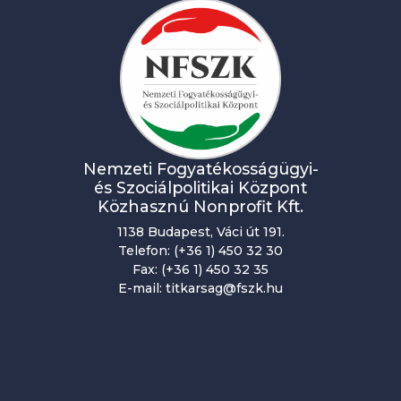
Nemzeti Fogyatékosságügyi-
és Szociálpolitikai Központ
Közhasznú Nonprofit Kft.
1138 Budapest, Váci út 191.
Telefon: (+36 1) 450 32 30
Fax: (+36 1) 450 32 35
E-mail: titkarsag@fszk.hu