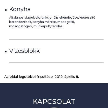
Konyha
Általános alapelvek, funkcionális elrendezése, kiegészítő
berendezések, konyha mérete, mosogató,
mosogatógép, munkapult, tárolás
Vizesblokk
Az oldal legutóbbi frissítése:
2019. április 8.
KAPCSOLAT