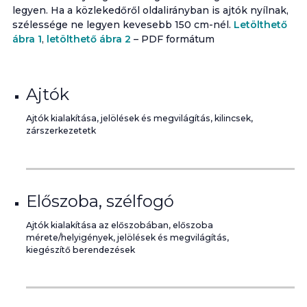
legyen. Ha a közlekedőről oldalirányban is ajtók nyílnak,
szélessége ne legyen kevesebb 150 cm-nél.
Letölthető
ábra 1
,
letölthető ábra 2
– PDF formátum
Ajtók
Ajtók kialakítása, jelölések és megvilágítás, kilincsek,
zárszerkezetetk
Előszoba, szélfogó
Ajtók kialakítása az előszobában, előszoba
mérete/helyigények, jelölések és megvilágítás,
kiegészítő berendezések