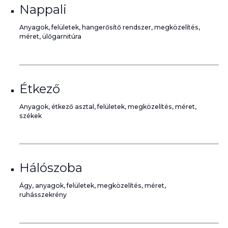
Nappali
Anyagok, felületek, hangerősítő rendszer, megközelítés,
méret, ülőgarnitúra
Étkező
Anyagok, étkező asztal, felületek, megközelítés, méret,
székek
Hálószoba
Ágy, anyagok, felületek, megközelítés, méret,
ruhásszekrény