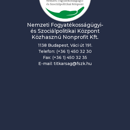
Nemzeti Fogyatékosságügyi-
és Szociálpolitikai Központ
Közhasznú Nonprofit Kft.
1138 Budapest, Váci út 191.
Telefon: (+36 1) 450 32 30
Fax: (+36 1) 450 32 35
E-mail: titkarsag@fszk.hu