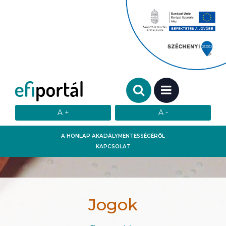
Keresendő szó:
MENÜ
A HONLAP AKADÁLYMENTESSÉGÉRŐL
KAPCSOLAT
Jogok