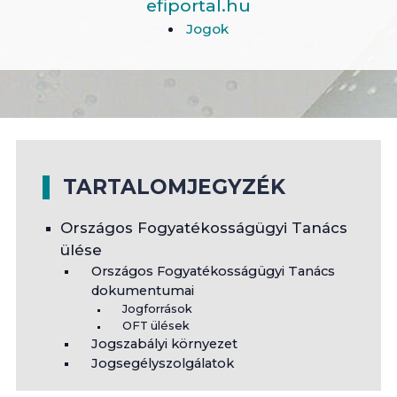
efiportal.hu
Jogok
TARTALOMJEGYZÉK
Országos Fogyatékosságügyi Tanács
ülése
Országos Fogyatékosságügyi Tanács
dokumentumai
Jogforrások
OFT ülések
Jogszabályi környezet
Jogsegélyszolgálatok