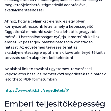
megkérdőjelezhető, stigmatizáló adaptációval,
akadálymentesítéssel.
Ahhoz, hogy a céljainkat elérjük, és egy olyan
környezetet hozzunk létre, amely a képességeitől
függetlenül mindenki számára a lehető legnagyobb
mértékű használhatóságot nyújtja, ismernünk kell az
emberi képességek használhatóságra vonatkozó
hatását. Az egyetemes tervezés tehát az
akadálymentességre épül, annak követelményértékeit a
tervezés során alapként kell tekinteni.
Az alábbi linken további Egyetemes Tervezéssel
kapcsolatos hazai és nemzetközi segédletek találhatóak
letölthető PDF formátumban:
https://www.etikk.hu/segedletek/
Emberi teljesítőképesség