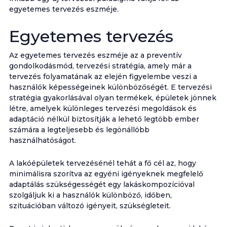
egyetemes tervezés eszméje.
Egyetemes tervezés
Az egyetemes tervezés eszméje az a preventív
gondolkodásmód, tervezési stratégia, amely már a
tervezés folyamatának az elején figyelembe veszi a
használók képességeinek különbözőségét. E tervezési
stratégia gyakorlásával olyan termékek, épületek jönnek
létre, amelyek különleges tervezési megoldások és
adaptáció nélkül biztosítják a lehető legtöbb ember
számára a legteljesebb és legönállóbb
használhatóságot.
A lakóépületek tervezésénél tehát a fő cél az, hogy
minimálisra szorítva az egyéni igényeknek megfelelő
adaptálás szükségességét egy lakáskompozícióval
szolgáljuk ki a használók különböző, időben,
szituációban változó igényeit, szükségleteit.