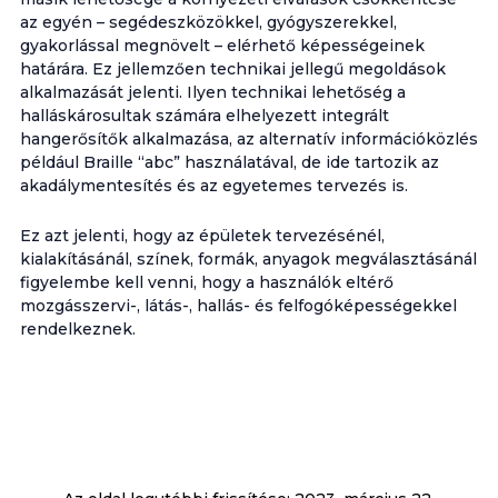
az egyén – segédeszközökkel, gyógyszerekkel,
gyakorlással megnövelt – elérhető képességeinek
határára. Ez jellemzően technikai jellegű megoldások
alkalmazását jelenti. Ilyen technikai lehetőség a
halláskárosultak számára elhelyezett integrált
hangerősítők alkalmazása, az alternatív információközlés
például Braille “abc” használatával, de ide tartozik az
akadálymentesítés és az egyetemes tervezés is.
Ez azt jelenti, hogy az épületek tervezésénél,
kialakításánál, színek, formák, anyagok megválasztásánál
figyelembe kell venni, hogy a használók eltérő
mozgásszervi-, látás-, hallás- és felfogóképességekkel
rendelkeznek.