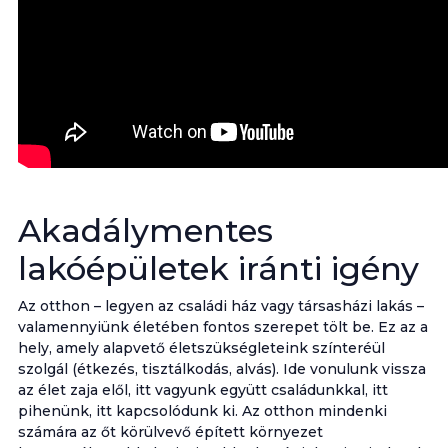
Akadálymentes
lakóépületek iránti igény
Az otthon – legyen az családi ház vagy társasházi lakás –
valamennyiünk életében fontos szerepet tölt be. Ez az a
hely, amely alapvető életszükségleteink színteréül
szolgál (étkezés, tisztálkodás, alvás). Ide vonulunk vissza
az élet zaja elől, itt vagyunk együtt családunkkal, itt
pihenünk, itt kapcsolódunk ki. Az otthon mindenki
számára az őt körülvevő épített környezet