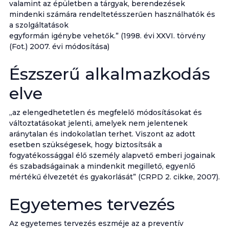
valamint az épületben a tárgyak, berendezések
mindenki számára rendeltetésszerűen használhatók és
a szolgáltatások
egyformán igénybe vehetők.” (1998. évi XXVI. törvény
(Fot.) 2007. évi módosítása)
Észszerű alkalmazkodás
elve
„az elengedhetetlen és megfelelő módosításokat és
változtatásokat jelenti, amelyek nem jelentenek
aránytalan és indokolatlan terhet. Viszont az adott
esetben szükségesek, hogy biztosítsák a
fogyatékossággal élő személy alapvető emberi jogainak
és szabadságainak a mindenkit megillető, egyenlő
mértékű élvezetét és gyakorlását” (CRPD 2. cikke, 2007).
Egyetemes tervezés
Az egyetemes tervezés eszméje az a preventív