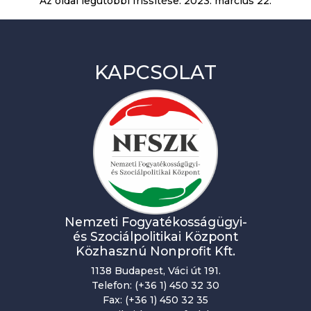
Az oldal legutóbbi frissítése:
2023. március 22.
KAPCSOLAT
Nemzeti Fogyatékosságügyi-
és Szociálpolitikai Központ
Közhasznú Nonprofit Kft.
1138 Budapest, Váci út 191.
Telefon: (+36 1) 450 32 30
Fax: (+36 1) 450 32 35