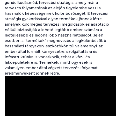
gondolkodásmód, tervezési stratégia, amely már a
tervezés folyamatának az elején figyelembe veszi a
használók képességeinek különbözőségét. E tervezési
stratégia gyakorlásával olyan termékek jönnek létre,
amelyek különleges tervezési megoldások és adaptáció
nélkül biztosítják a lehető legtöbb ember számára a
legteljesebb és legönállóbb használhatóságot. Jelen
esetben a “termékek” megnevezés a legkülönbözőbb
használati tárgyakon, eszközökön túl valamennyi, az
ember által formált környezetre, szolgáltatásra és
infrastruktúrára is vonatkozik, tehát a köz-, és
lakóépületekre is. Termékek, minthogy ezek is
valamilyen ember által végzett tervezési folyamat
eredményeként jönnek létre.