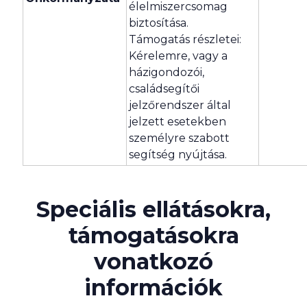
élelmiszercsomag
biztosítása.
Támogatás részletei:
Kérelemre, vagy a
házigondozói,
családsegítői
jelzőrendszer által
jelzett esetekben
személyre szabott
segítség nyújtása.
Speciális ellátásokra,
támogatásokra
vonatkozó
információk