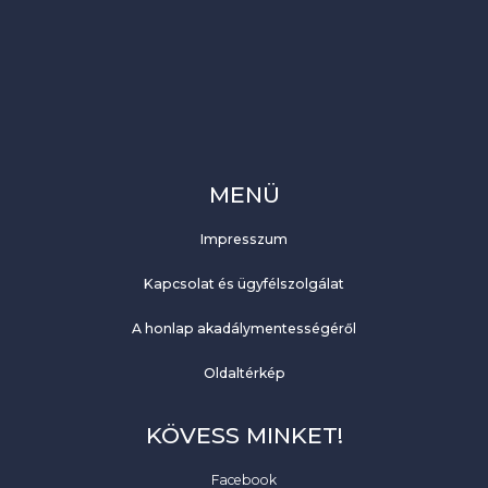
MENÜ
Impresszum
Kapcsolat és ügyfélszolgálat
A honlap akadálymentességéről
Oldaltérkép
KÖVESS MINKET!
Facebook