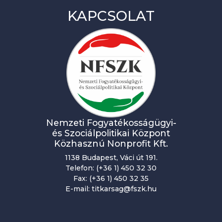
KAPCSOLAT
Nemzeti Fogyatékosságügyi-
és Szociálpolitikai Központ
Közhasznú Nonprofit Kft.
1138 Budapest, Váci út 191.
Telefon: (+36 1) 450 32 30
Fax: (+36 1) 450 32 35
E-mail: titkarsag@fszk.hu