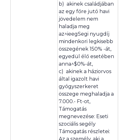
b) akinek családjában
az egy főre jutó havi
jövedelem nem
haladja meg
az^ieegSegi nyugdíj
mindenkori legkisebb
összegének 150% -át,
egyedül élő esetében
anna^$0%-át,
c) akinek a háziorvos
által igazolt havi
gyógyszerkeret
összege meghaladja a
7.000.- Ft-ot,
Támogatás
megnevezése: Eseti
szociális segély
Támogatás részletei:
Az a személy, aki a