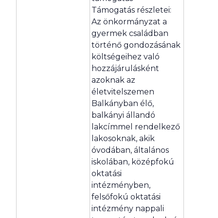
Támogatás részletei:
Az önkormányzat a
gyermek családban
történő gondozásának
költségeihez való
hozzájárulásként
azoknak az
életvitelszemen
Balkányban élő,
balkányi állandó
lakcímmel rendelkező
lakosoknak, akik
óvodában, általános
iskolában, középfokú
oktatási
intézményben,
felsőfokú oktatási
intézmény nappali