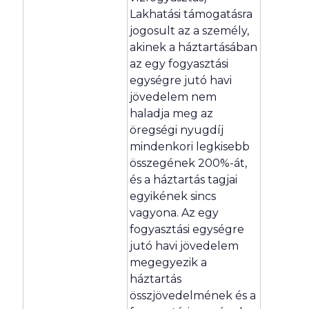
Lakhatási támogatásra
jogosult az a személy,
akinek a háztartásában
az egy fogyasztási
egységre jutó havi
jövedelem nem
haladja meg az
öregségi nyugdíj
mindenkori legkisebb
összegének 200%-át,
és a háztartás tagjai
egyikének sincs
vagyona. Az egy
fogyasztási egységre
jutó havi jövedelem
megegyezik a
háztartás
összjövedelmének és a