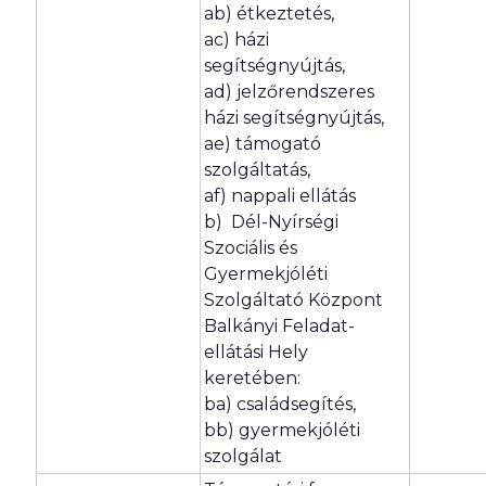
ab) étkeztetés,
ac) házi
segítségnyújtás,
ad) jelzőrendszeres
házi segítségnyújtás,
ae) támogató
szolgáltatás,
af) nappali ellátás
b) Dél-Nyírségi
Szociális és
Gyermekjóléti
Szolgáltató Központ
Balkányi Feladat-
ellátási Hely
keretében:
ba) családsegítés,
bb) gyermekjóléti
szolgálat