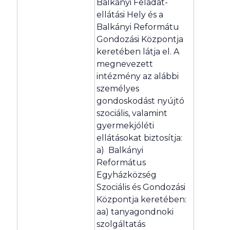
Balkányi Feladat-
ellátási Hely és a
Balkányi Reformátu
Gondozási Központja
keretében látja el. A
megnevezett
intézmény az alábbi
személyes
gondoskodást nyújtó
szociális, valamint
gyermekjóléti
ellátásokat biztosítja:
a) Balkányi
Református
Egyházközség
Szociális és Gondozási
Központja keretében:
aa) tanyagondnoki
szolgáltatás