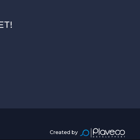
ET!
Created by