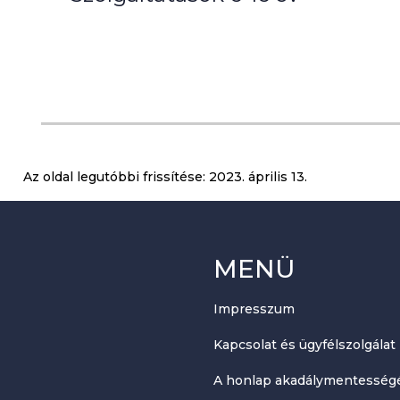
Az oldal legutóbbi frissítése:
2023. április 13.
MENÜ
Impresszum
Kapcsolat és ügyfélszolgálat
A honlap akadálymentességé