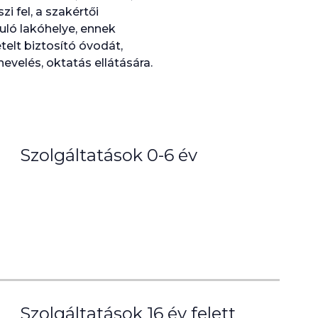
i fel, a szakértői
uló lakóhelye, ennek
telt biztosító óvodát,
nevelés, oktatás ellátására.
Szolgáltatások 0-6 év
Szolgáltatások 16 év felett