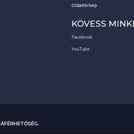
Oldaltérkép
KÖVESS MINK
Facebook
YouTube
ZÁFÉRHETŐSÉG.