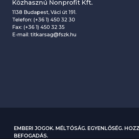
Közhasznú Nonprofit Kft.
1138 Budapest, Váci út 191.
Telefon: (+36 1) 450 32 30
Fax: (+36 1) 450 32 35
E-mail: titkarsag@fszk.hu
EMBERI JOGOK. MÉLTÓSÁG. EGYENLŐSÉG. HOZ
BEFOGADÁS.