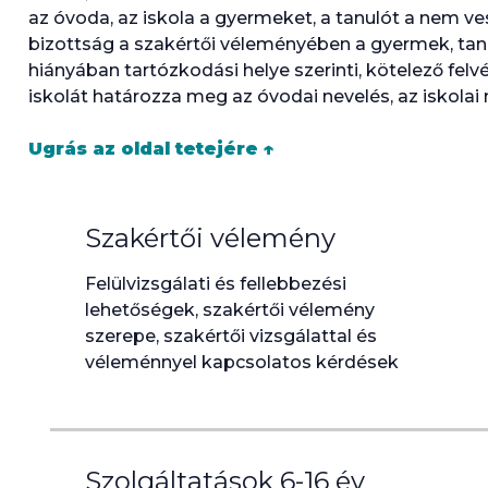
az óvoda, az iskola a gyermeket, a tanulót a nem vesz
bizottság a szakértői véleményében a gyermek, tan
hiányában tartózkodási helye szerinti, kötelező felvé
iskolát határozza meg az óvodai nevelés, az iskolai 
Ugrás az oldal tetejére ↑
Szakértői vélemény
Felülvizsgálati és fellebbezési
lehetőségek, szakértői vélemény
szerepe, szakértői vizsgálattal és
véleménnyel kapcsolatos kérdések
Szolgáltatások 6-16 év