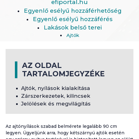
efiportal.hu
Egyenlő esélyű hozzáférhetőség
Egyenlő esélyű hozzáférés
Lakások belső terei
Ajtók
AZ OLDAL
TARTALOMJEGYZÉKE
Ajtók, nyílások kialakítása
Zárszerkezetek, kilincsek
Jelölések és megvilágítás
Az ajtónyílások szabad belmérete legalább 90 cm
legyen. Ügyeljünk arra, hogy kétszárnyú ajtók esetén