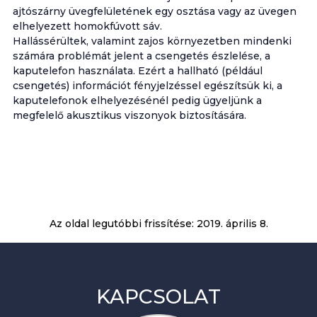
ajtószárny üvegfelületének egy osztása vagy az üvegen
elhelyezett homokfúvott sáv.
Hallássérültek, valamint zajos környezetben mindenki
számára problémát jelent a csengetés észlelése, a
kaputelefon használata. Ezért a hallható (például
csengetés) információt fényjelzéssel egészítsük ki, a
kaputelefonok elhelyezésénél pedig ügyeljünk a
megfelelő akusztikus viszonyok biztosítására.
Az oldal legutóbbi frissítése:
2019. április 8.
KAPCSOLAT