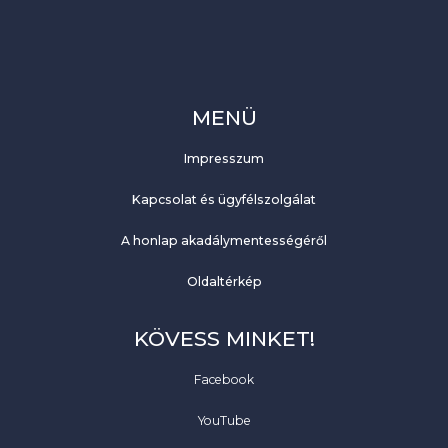
MENÜ
Impresszum
Kapcsolat és ügyfélszolgálat
A honlap akadálymentességéről
Oldaltérkép
KÖVESS MINKET!
Facebook
YouTube