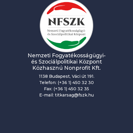
Nemzeti Fogyatékosságügyi-
és Szociálpolitikai Központ
Közhasznú Nonprofit Kft.
1138 Budapest, Váci út 191.
Telefon: (+36 1) 450 32 30
Fax: (+36 1) 450 32 35
E-mail: titkarsag@fszk.hu