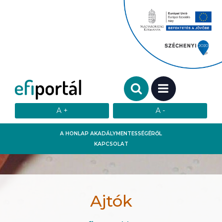
Keresendő szó:
MENÜ
A HONLAP AKADÁLYMENTESSÉGÉRŐL
KAPCSOLAT
Ajtók