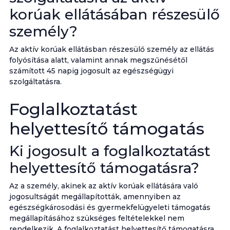
korúak ellátásában részesülő
személy?
Az aktív korúak ellátásban részesülő személy az ellátás
folyósítása alatt, valamint annak megszűnésétől
számított 45 napig jogosult az egészségügyi
szolgáltatásra.
Foglalkoztatást
helyettesítő támogatás
Ki jogosult a foglalkoztatást
helyettesítő támogatásra?
Az a személy, akinek az aktív korúak ellátására való
jogosultságát megállapították, amennyiben az
egészségkárosodási és gyermekfelügyeleti támogatás
megállapításához szükséges feltételekkel nem
rendelkezik. A foglalkoztatást helyettesítő támogatásra