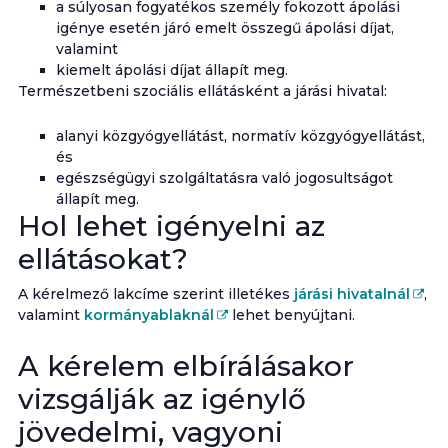
a súlyosan fogyatékos személy fokozott ápolási
igénye esetén járó emelt összegű ápolási díjat,
valamint
kiemelt ápolási díjat állapít meg.
Természetbeni szociális ellátásként a járási hivatal:
alanyi közgyógyellátást, normatív közgyógyellátást,
és
egészségügyi szolgáltatásra való jogosultságot
állapít meg.
Hol lehet igényelni az
ellátásokat?
A kérelmező lakcíme szerint illetékes
járási hivatalnál
,
valamint
kormányablaknál
lehet benyújtani.
A kérelem elbírálásakor
vizsgálják az igénylő
jövedelmi, vagyoni