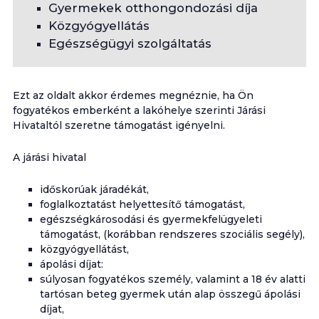
Gyermekek otthongondozási díja
Közgyógyellátás
Egészségügyi szolgáltatás
Ezt az oldalt akkor érdemes megnéznie, ha Ön
fogyatékos emberként a lakóhelye szerinti Járási
Hivataltól szeretne támogatást igényelni.
A járási hivatal
időskorúak járadékát,
foglalkoztatást helyettesítő támogatást,
egészségkárosodási és gyermekfelügyeleti
támogatást, (korábban rendszeres szociális segély),
közgyógyellátást,
ápolási díjat:
súlyosan fogyatékos személy, valamint a 18 év alatti
tartósan beteg gyermek után alap összegű ápolási
díjat,