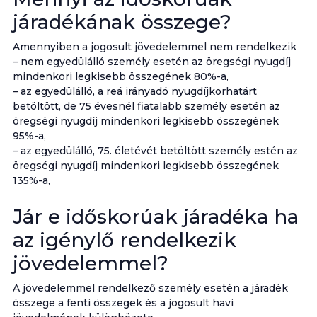
járadékának összege?
Amennyiben a jogosult jövedelemmel nem rendelkezik
– nem egyedülálló személy esetén az öregségi nyugdíj
mindenkori legkisebb összegének 80%-a,
– az egyedülálló, a reá irányadó nyugdíjkorhatárt
betöltött, de 75 évesnél fiatalabb személy esetén az
öregségi nyugdíj mindenkori legkisebb összegének
95%-a,
– az egyedülálló, 75. életévét betöltött személy estén az
öregségi nyugdíj mindenkori legkisebb összegének
135%-a,
Jár e időskorúak járadéka ha
az igénylő rendelkezik
jövedelemmel?
A jövedelemmel rendelkező személy esetén a járadék
összege a fenti összegek és a jogosult havi