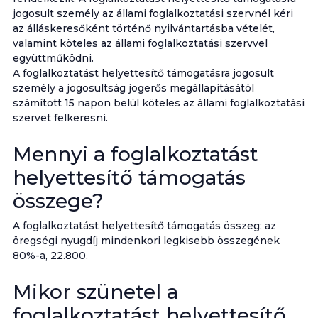
jogosult személy az állami foglalkoztatási szervnél kéri
az álláskeresőként történő nyilvántartásba vételét,
valamint köteles az állami foglalkoztatási szervvel
együttműködni.
A foglalkoztatást helyettesítő támogatásra jogosult
személy a jogosultság jogerős megállapításától
számított 15 napon belül köteles az állami foglalkoztatási
szervet felkeresni.
Mennyi a foglalkoztatást
helyettesítő támogatás
összege?
A foglalkoztatást helyettesítő támogatás összeg: az
öregségi nyugdíj mindenkori legkisebb összegének
80%-a, 22.800.
Mikor szünetel a
foglalkoztatást helyettesítő