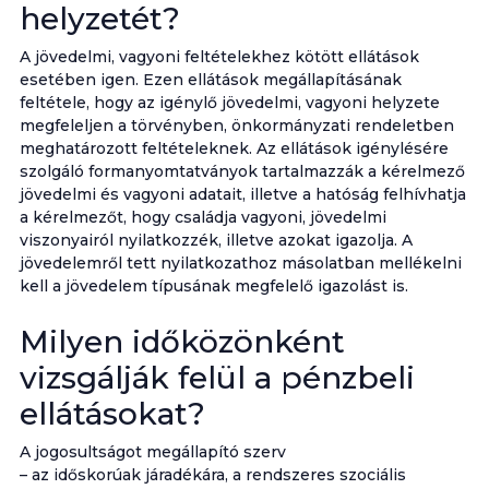
helyzetét?
A jövedelmi, vagyoni feltételekhez kötött ellátások
esetében igen. Ezen ellátások megállapításának
feltétele, hogy az igénylő jövedelmi, vagyoni helyzete
megfeleljen a törvényben, önkormányzati rendeletben
meghatározott feltételeknek. Az ellátások igénylésére
szolgáló formanyomtatványok tartalmazzák a kérelmező
jövedelmi és vagyoni adatait, illetve a hatóság felhívhatja
a kérelmezőt, hogy családja vagyoni, jövedelmi
viszonyairól nyilatkozzék, illetve azokat igazolja. A
jövedelemről tett nyilatkozathoz másolatban mellékelni
kell a jövedelem típusának megfelelő igazolást is.
Milyen időközönként
vizsgálják felül a pénzbeli
ellátásokat?
A jogosultságot megállapító szerv
– az időskorúak járadékára, a rendszeres szociális