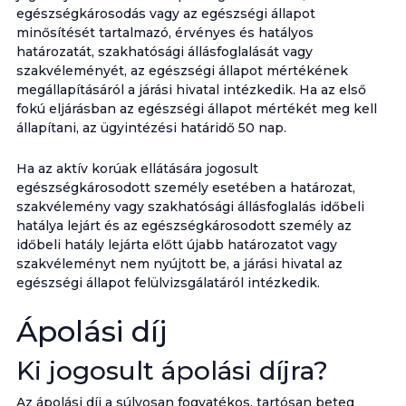
egészségkárosodás vagy az egészségi állapot
minősítését tartalmazó, érvényes és hatályos
határozatát, szakhatósági állásfoglalását vagy
szakvéleményét, az egészségi állapot mértékének
megállapításáról a járási hivatal intézkedik. Ha az első
fokú eljárásban az egészségi állapot mértékét meg kell
állapítani, az ügyintézési határidő 50 nap.
Ha az aktív korúak ellátására jogosult
egészségkárosodott személy esetében a határozat,
szakvélemény vagy szakhatósági állásfoglalás időbeli
hatálya lejárt és az egészségkárosodott személy az
időbeli hatály lejárta előtt újabb határozatot vagy
szakvéleményt nem nyújtott be, a járási hivatal az
egészségi állapot felülvizsgálatáról intézkedik.
Ápolási díj
Ki jogosult ápolási díjra?
Az ápolási díj a súlyosan fogyatékos, tartósan beteg