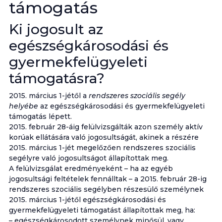
támogatás
Ki jogosult az
egészségkárosodási és
gyermekfelügyeleti
támogatásra?
2015. március 1-jétől a
rendszeres szociális segély
helyébe
az egészségkárosodási és gyermekfelügyeleti
támogatás lépett.
2015. február 28-áig felülvizsgálták azon személy aktív
korúak ellátására való jogosultságát, akinek a részére
2015. március 1-jét megelőzően rendszeres szociális
segélyre való jogosultságot állapítottak meg.
A felülvizsgálat eredményeként – ha az egyéb
jogosultsági feltételek fennálltak – a 2015. február 28-ig
rendszeres szociális segélyben részesülő személynek
2015. március 1-jétől egészségkárosodási és
gyermekfelügyeleti támogatást állapítottak meg, ha:
– egészségkárosodott személynek minősül, vagy