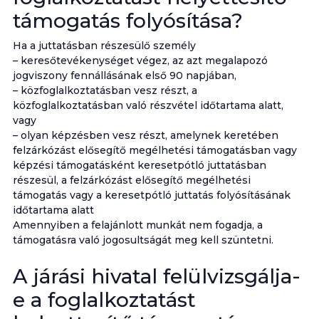
támogatás folyósítása?
Ha a juttatásban részesülő személy
– keresőtevékenységet végez, az azt megalapozó
jogviszony fennállásának első 90 napjában,
– közfoglalkoztatásban vesz részt, a
közfoglalkoztatásban való részvétel időtartama alatt,
vagy
– olyan képzésben vesz részt, amelynek keretében
felzárkózást elősegítő megélhetési támogatásban vagy
képzési támogatásként keresetpótló juttatásban
részesül, a felzárkózást elősegítő megélhetési
támogatás vagy a keresetpótló juttatás folyósításának
időtartama alatt
Amennyiben a felajánlott munkát nem fogadja, a
támogatásra való jogosultságát meg kell szüntetni.
A járási hivatal felülvizsgálja-
e a foglalkoztatást