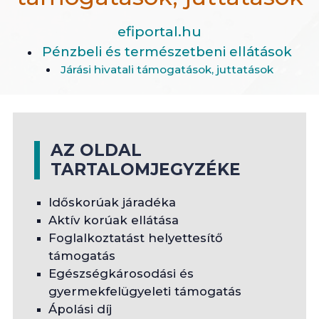
efiportal.hu
Pénzbeli és természetbeni ellátások
Járási hivatali támogatások, juttatások
AZ OLDAL
TARTALOMJEGYZÉKE
Időskorúak járadéka
Aktív korúak ellátása
Foglalkoztatást helyettesítő
támogatás
Egészségkárosodási és
gyermekfelügyeleti támogatás
Ápolási díj