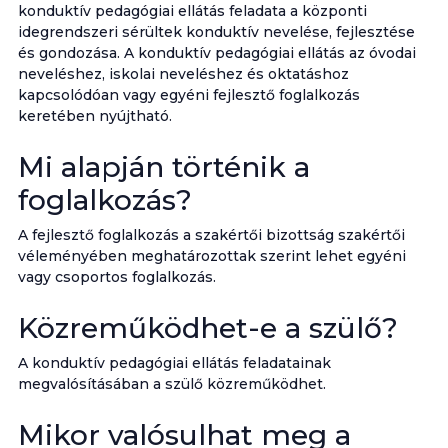
konduktív pedagógiai ellátás feladata a központi
idegrendszeri sérültek konduktív nevelése, fejlesztése
és gondozása. A konduktív pedagógiai ellátás az óvodai
neveléshez, iskolai neveléshez és oktatáshoz
kapcsolódóan vagy egyéni fejlesztő foglalkozás
keretében nyújtható.
Mi alapján történik a
foglalkozás?
A fejlesztő foglalkozás a szakértői bizottság szakértői
véleményében meghatározottak szerint lehet egyéni
vagy csoportos foglalkozás.
Közreműködhet-e a szülő?
A konduktív pedagógiai ellátás feladatainak
megvalósításában a szülő közreműködhet.
Mikor valósulhat meg a