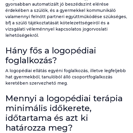
gyorsabban automatizált jó beszédszint elérése
érdekében a szülők, és a gyermekkel kommunikáló
valamennyi felnőtt partneri együttműködése szükséges,
bf) a szülő tájékoztatását kötelezettségeiről és a
vizsgálati véleménnyel kapcsolatos jogorvoslati
lehetőségekről.
Hány fős a logopédiai
foglalkozás?
A logopédiai ellátás egyéni foglalkozás, illetve legfeljebb
hat gyermekből, tanulóból álló csoportfoglalkozás
keretében szervezhető meg.
Mennyi a logopédiai terápia
minimális időkerete,
időtartama és azt ki
határozza meg?