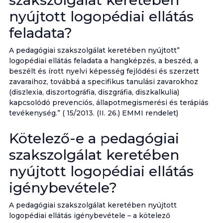
szakszolgálat keretében
nyújtott logopédiai ellátás
feladata?
A pedagógiai szakszolgálat keretében nyújtott”
logopédiai ellátás feladata a hangképzés, a beszéd, a
beszélt és írott nyelvi képesség fejlődési és szerzett
zavaraihoz, továbbá a specifikus tanulási zavarokhoz
(diszlexia, diszortográfia, diszgráfia, diszkalkulia)
kapcsolódó prevenciós, állapotmegismerési és terápiás
tevékenység.” ( 15/2013. (II. 26.) EMMI rendelet)
Kötelező-e a pedagógiai
szakszolgálat keretében
nyújtott logopédiai ellátás
igénybevétele?
A pedagógiai szakszolgálat keretében nyújtott
logopédiai ellátás igénybevétele – a kötelező