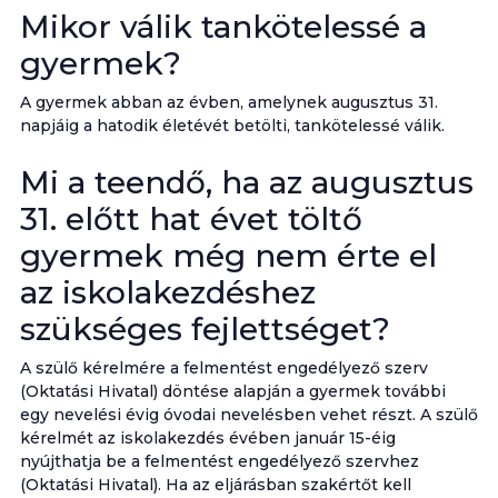
Mikor válik tankötelessé a
gyermek?
A gyermek abban az évben, amelynek augusztus 31.
napjáig a hatodik életévét betölti, tankötelessé válik.
Mi a teendő, ha az augusztus
31. előtt hat évet töltő
gyermek még nem érte el
az iskolakezdéshez
szükséges fejlettséget?
A szülő kérelmére a felmentést engedélyező szerv
(Oktatási Hivatal) döntése alapján a gyermek további
egy nevelési évig óvodai nevelésben vehet részt. A szülő
kérelmét az iskolakezdés évében január 15-éig
nyújthatja be a felmentést engedélyező szervhez
(Oktatási Hivatal). Ha az eljárásban szakértőt kell