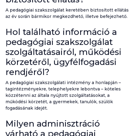
A pedagógiai szakszolgálat keretében biztosított ellátás
az év során bármikor megkezdhető, illetve befejezhető.
Hol található információ a
pedagógiai szakszolgálat
szolgáltatásairól, működési
körzetéről, ügyfélfogadási
rendjéről?
A pedagógiai szakszolgálati intézmény a honlapján –
tagintézményekre, telephelyekre lebontva – köteles
közzétenni az általa nyújtott szolgáltatásokat, a
működési körzetét, a gyermekek, tanulók, szülők
fogadásának idejét.
Milyen adminisztráció
várható a pedagógiai