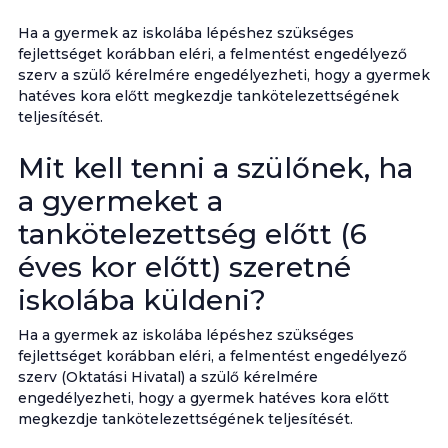
Ha a gyermek az iskolába lépéshez szükséges
fejlettséget korábban eléri, a felmentést engedélyező
szerv a szülő kérelmére engedélyezheti, hogy a gyermek
hatéves kora előtt megkezdje tankötelezettségének
teljesítését.
Mit kell tenni a szülőnek, ha
a gyermeket a
tankötelezettség előtt (6
éves kor előtt) szeretné
iskolába küldeni?
Ha a gyermek az iskolába lépéshez szükséges
fejlettséget korábban eléri, a felmentést engedélyező
szerv (Oktatási Hivatal) a szülő kérelmére
engedélyezheti, hogy a gyermek hatéves kora előtt
megkezdje tankötelezettségének teljesítését.