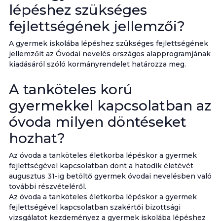
lépéshez szükséges
fejlettségének jellemzői?
A gyermek iskolába lépéshez szükséges fejlettségének
jellemzőit az Óvodai nevelés országos alapprogramjának
kiadásáról szóló kormányrendelet határozza meg.
A tanköteles korú
gyermekkel kapcsolatban az
óvoda milyen döntéseket
hozhat?
Az óvoda a tanköteles életkorba lépéskor a gyermek
fejlettségével kapcsolatban dönt a hatodik életévét
augusztus 31-ig betöltő gyermek óvodai nevelésben való
további részvételéről.
Az óvoda a tanköteles életkorba lépéskor a gyermek
fejlettségével kapcsolatban szakértői bizottsági
vizsgálatot kezdeményez a gyermek iskolába lépéshez