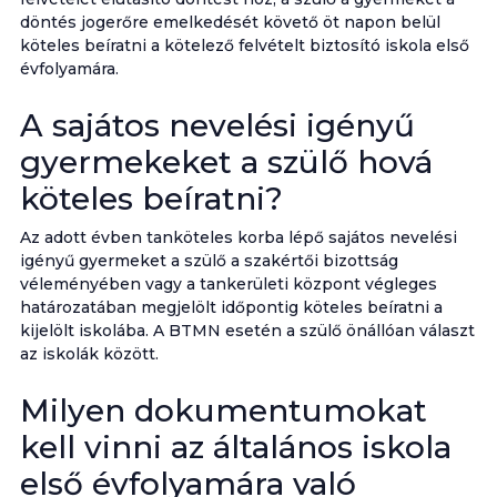
döntés jogerőre emelkedését követő öt napon belül
köteles beíratni a kötelező felvételt biztosító iskola első
évfolyamára.
A sajátos nevelési igényű
gyermekeket a szülő hová
köteles beíratni?
Az adott évben tanköteles korba lépő sajátos nevelési
igényű gyermeket a szülő a szakértői bizottság
véleményében vagy a tankerületi központ végleges
határozatában megjelölt időpontig köteles beíratni a
kijelölt iskolába. A BTMN esetén a szülő önállóan választ
az iskolák között.
Milyen dokumentumokat
kell vinni az általános iskola
első évfolyamára való