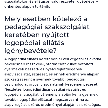
vizsgálatokon és ellátáson való részvétel kivételével –
önkéntes alapon történik.
Mely esetben kötelező a
pedagógiai szakszolgálat
keretében nyújtott
logopédiai ellátás
igénybevétele?
A logopédiai ellátás keretében el kell végezni az óvodai
nevelésben részt vevő, ötödik életévüket betöltött
gyermekek beszéd- és nyelvi fejlettségének
alapvizsgálatát, szűrését, és ennek eredménye alapján
szükség szerint a gyermek további pedagógiai,
pszichológiai, orvosi vizsgálatának kezdeményezését.
Részletes logopédiai diagnosztikai vizsgálat és
logopédiai vizsgálati vélemény alapján kell a gyermek
további logopédiai ellátását megszervezni, ha az
alapvizsgálat, szűrés eredményei alapján ez szükséges.