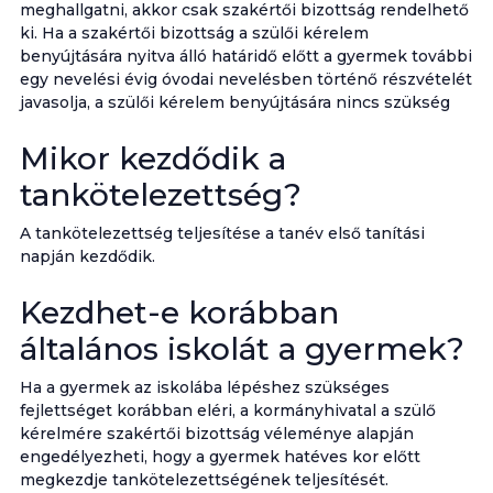
meghallgatni, akkor csak szakértői bizottság rendelhető
ki. Ha a szakértői bizottság a szülői kérelem
benyújtására nyitva álló határidő előtt a gyermek további
egy nevelési évig óvodai nevelésben történő részvételét
javasolja, a szülői kérelem benyújtására nincs szükség
Mikor kezdődik a
tankötelezettség?
A tankötelezettség teljesítése a tanév első tanítási
napján kezdődik.
Kezdhet-e korábban
általános iskolát a gyermek?
Ha a gyermek az iskolába lépéshez szükséges
fejlettséget korábban eléri, a kormányhivatal a szülő
kérelmére szakértői bizottság véleménye alapján
engedélyezheti, hogy a gyermek hatéves kor előtt
megkezdje tankötelezettségének teljesítését.