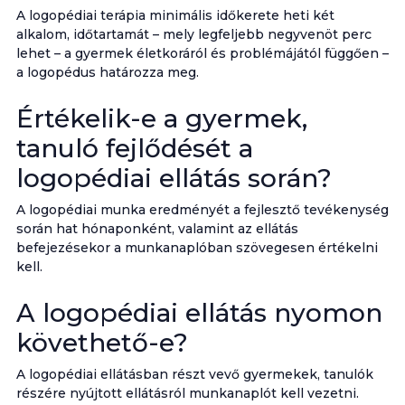
A logopédiai terápia minimális időkerete heti két
alkalom, időtartamát – mely legfeljebb negyvenöt perc
lehet – a gyermek életkoráról és problémájától függően –
a logopédus határozza meg.
Értékelik-e a gyermek,
tanuló fejlődését a
logopédiai ellátás során?
A logopédiai munka eredményét a fejlesztő tevékenység
során hat hónaponként, valamint az ellátás
befejezésekor a munkanaplóban szövegesen értékelni
kell.
A logopédiai ellátás nyomon
követhető-e?
A logopédiai ellátásban részt vevő gyermekek, tanulók
részére nyújtott ellátásról munkanaplót kell vezetni.