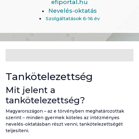
efiportal.hu
Nevelés-oktatás
Szolgáltatások 6-16 év
Tankötelezettség
Mit jelent a
tankötelezettség?
Magyarországon – az e törvényben meghatározottak
szerint – minden gyermek köteles az intézményes
nevelés-oktatásban részt venni, tankötelezettségét
teljesíteni.