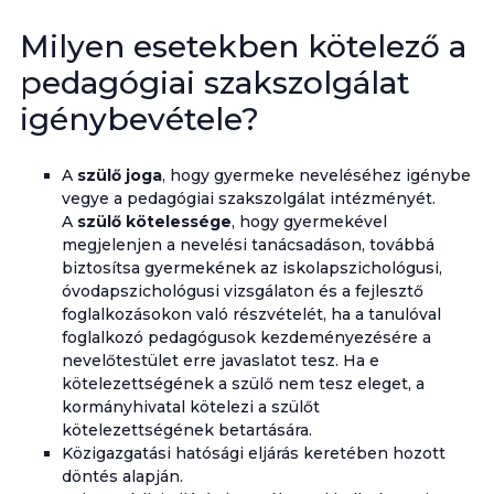
Milyen esetekben kötelező a
pedagógiai szakszolgálat
igénybevétele?
A
szülő joga
, hogy gyermeke neveléséhez igénybe
vegye a pedagógiai szakszolgálat intézményét.
A
szülő kötelessége
, hogy gyermekével
megjelenjen a nevelési tanácsadáson, továbbá
biztosítsa gyermekének az iskolapszichológusi,
óvodapszichológusi vizsgálaton és a fejlesztő
foglalkozásokon való részvételét, ha a tanulóval
foglalkozó pedagógusok kezdeményezésére a
nevelőtestület erre javaslatot tesz. Ha e
kötelezettségének a szülő nem tesz eleget, a
kormányhivatal kötelezi a szülőt
kötelezettségének betartására.
Közigazgatási hatósági eljárás keretében hozott
döntés alapján.