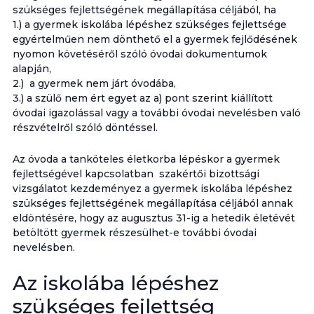
szükséges fejlettségének megállapítása céljából, ha
1.) a gyermek iskolába lépéshez szükséges fejlettsége
egyértelműen nem dönthető el a gyermek fejlődésének
nyomon követéséről szóló óvodai dokumentumok
alapján,
2.) a gyermek nem járt óvodába,
3.) a szülő nem ért egyet az a) pont szerint kiállított
óvodai igazolással vagy a további óvodai nevelésben való
részvételről szóló döntéssel.
Az óvoda a tanköteles életkorba lépéskor a gyermek
fejlettségével kapcsolatban szakértői bizottsági
vizsgálatot kezdeményez a gyermek iskolába lépéshez
szükséges fejlettségének megállapítása céljából annak
eldöntésére, hogy az augusztus 31-ig a hetedik életévét
betöltött gyermek részesülhet-e további óvodai
nevelésben.
Az iskolába lépéshez
szükséges fejlettség