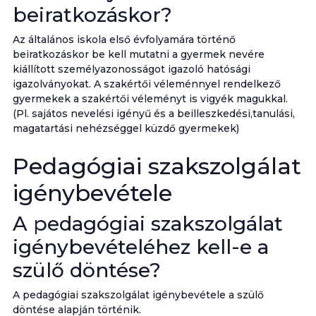
beiratkozáskor?
Az általános iskola első évfolyamára történő
beiratkozáskor be kell mutatni a gyermek nevére
kiállított személyazonosságot igazoló hatósági
igazolványokat. A szakértői véleménnyel rendelkező
gyermekek a szakértői véleményt is vigyék magukkal.
(Pl. sajátos nevelési igényű és a beilleszkedési,tanulási,
magatartási nehézséggel küzdő gyermekek)
Pedagógiai szakszolgálat
igénybevétele
A pedagógiai szakszolgálat
igénybevételéhez kell-e a
szülő döntése?
A pedagógiai szakszolgálat igénybevétele a szülő
döntése alapján történik.