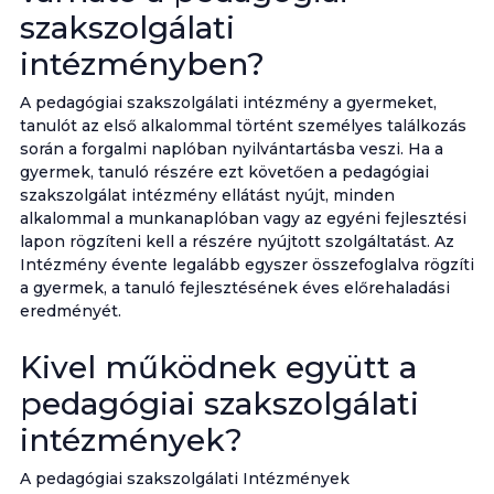
szakszolgálati
intézményben?
A pedagógiai szakszolgálati intézmény a gyermeket,
tanulót az első alkalommal történt személyes találkozás
során a forgalmi naplóban nyilvántartásba veszi. Ha a
gyermek, tanuló részére ezt követően a pedagógiai
szakszolgálat intézmény ellátást nyújt, minden
alkalommal a munkanaplóban vagy az egyéni fejlesztési
lapon rögzíteni kell a részére nyújtott szolgáltatást. Az
Intézmény évente legalább egyszer összefoglalva rögzíti
a gyermek, a tanuló fejlesztésének éves előrehaladási
eredményét.
Kivel működnek együtt a
pedagógiai szakszolgálati
intézmények?
A pedagógiai szakszolgálati Intézmények