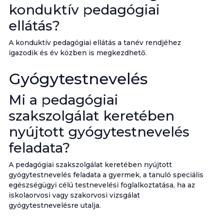
konduktív pedagógiai
ellátás?
A konduktív pedagógiai ellátás a tanév rendjéhez
igazodik és év közben is megkezdhető.
Gyógytestnevelés
Mi a pedagógiai
szakszolgálat keretében
nyújtott gyógytestnevelés
feladata?
A pedagógiai szakszolgálat keretében nyújtott
gyógytestnevelés feladata a gyermek, a tanuló speciális
egészségügyi célú testnevelési foglalkoztatása, ha az
iskolaorvosi vagy szakorvosi vizsgálat
gyógytestnevelésre utalja.