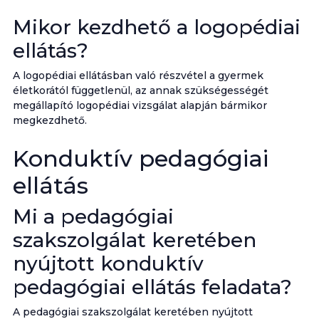
Mikor kezdhető a logopédiai
ellátás?
A logopédiai ellátásban való részvétel a gyermek
életkorától függetlenül, az annak szükségességét
megállapító logopédiai vizsgálat alapján bármikor
megkezdhető.
Konduktív pedagógiai
ellátás
Mi a pedagógiai
szakszolgálat keretében
nyújtott konduktív
pedagógiai ellátás feladata?
A pedagógiai szakszolgálat keretében nyújtott