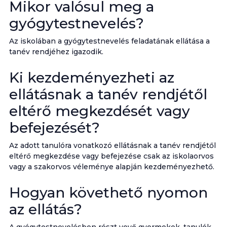
Mikor valósul meg a
gyógytestnevelés?
Az iskolában a gyógytestnevelés feladatának ellátása a
tanév rendjéhez igazodik.
Ki kezdeményezheti az
ellátásnak a tanév rendjétől
eltérő megkezdését vagy
befejezését?
Az adott tanulóra vonatkozó ellátásnak a tanév rendjétől
eltérő megkezdése vagy befejezése csak az iskolaorvos
vagy a szakorvos véleménye alapján kezdeményezhető.
Hogyan követhető nyomon
az ellátás?