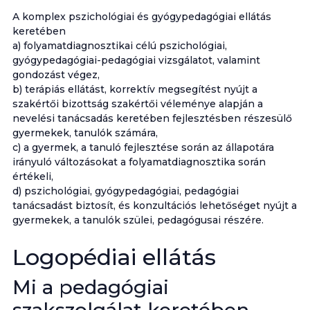
A komplex pszichológiai és gyógypedagógiai ellátás
keretében
a) folyamatdiagnosztikai célú pszichológiai,
gyógypedagógiai-pedagógiai vizsgálatot, valamint
gondozást végez,
b) terápiás ellátást, korrektív megsegítést nyújt a
szakértői bizottság szakértői véleménye alapján a
nevelési tanácsadás keretében fejlesztésben részesülő
gyermekek, tanulók számára,
c) a gyermek, a tanuló fejlesztése során az állapotára
irányuló változásokat a folyamatdiagnosztika során
értékeli,
d) pszichológiai, gyógypedagógiai, pedagógiai
tanácsadást biztosít, és konzultációs lehetőséget nyújt a
gyermekek, a tanulók szülei, pedagógusai részére.
Logopédiai ellátás
Mi a pedagógiai