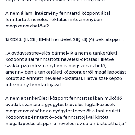
A nem állami intézmény fenntartó központ által
fenntartott nevelési-oktatási intézményben
megszervezhető-e?
15/2013. (II. 26.) EMMI rendelet 28§ (3) (4) bek. alapján :
„A gyógytestnevelés bármelyik a nem a tankerületi
központ által fenntartott nevelési-oktatási, illetve
szakképző intézményben is megszervezhető,
amennyiben a tankerületi központ erről megállapodást
kötött az érintett nevelési-oktatási, illetve szakképző
intézmény fenntartójával.
A nem a tankerületi központ fenntartásában működő
óvodák számára a gyógytestnevelés foglalkozások
megszervezéséhez a gyógytestnevelőt a tankerületi
központ az érintett óvoda fenntartójával kötött
megállapodás alapján a nevelési év során biztosíthatja.”