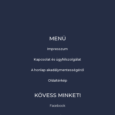
MENÜ
Impresszum
Kapcsolat és ügyfélszolgálat
A honlap akadálymentességéről
Oldaltérkép
KÖVESS MINKET!
Facebook