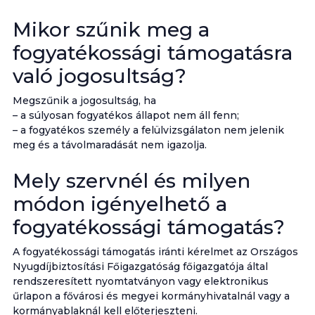
Mikor szűnik meg a
fogyatékossági támogatásra
való jogosultság?
Megszűnik a jogosultság, ha
– a súlyosan fogyatékos állapot nem áll fenn;
– a fogyatékos személy a felülvizsgálaton nem jelenik
meg és a távolmaradását nem igazolja.
Mely szervnél és milyen
módon igényelhető a
fogyatékossági támogatás?
A fogyatékossági támogatás iránti kérelmet az Országos
Nyugdíjbiztosítási Főigazgatóság főigazgatója által
rendszeresített nyomtatványon vagy elektronikus
űrlapon a fővárosi és megyei kormányhivatalnál vagy a
kormányablaknál kell előterjeszteni.