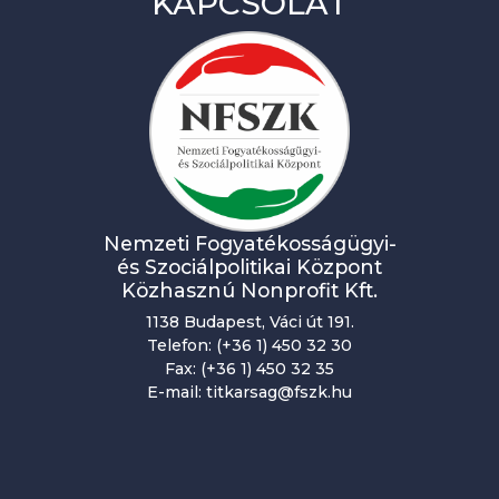
KAPCSOLAT
Nemzeti Fogyatékosságügyi-
és Szociálpolitikai Központ
Közhasznú Nonprofit Kft.
1138 Budapest, Váci út 191.
Telefon: (+36 1) 450 32 30
Fax: (+36 1) 450 32 35
E-mail: titkarsag@fszk.hu