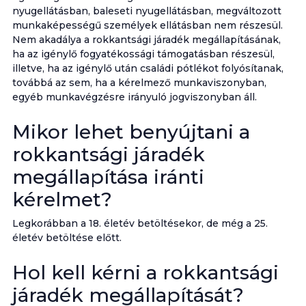
nyugellátásban, baleseti nyugellátásban, megváltozott
munkaképességű személyek ellátásban nem részesül.
Nem akadálya a rokkantsági járadék megállapításának,
ha az igénylő fogyatékossági támogatásban részesül,
illetve, ha az igénylő után családi pótlékot folyósítanak,
továbbá az sem, ha a kérelmező munkaviszonyban,
egyéb munkavégzésre irányuló jogviszonyban áll.
Mikor lehet benyújtani a
rokkantsági járadék
megállapítása iránti
kérelmet?
Legkorábban a 18. életév betöltésekor, de még a 25.
életév betöltése előtt.
Hol kell kérni a rokkantsági
járadék megállapítását?