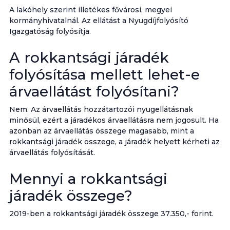
A lakóhely szerint illetékes fővárosi, megyei
kormányhivatalnál. Az ellátást a Nyugdíjfolyósító
Igazgatóság folyósítja.
A rokkantsági járadék
folyósítása mellett lehet-e
árvaellátást folyósítani?
Nem. Az árvaellátás hozzátartozói nyugellátásnak
minősül, ezért a járadékos árvaellátásra nem jogosult. Ha
azonban az árvaellátás összege magasabb, mint a
rokkantsági járadék összege, a járadék helyett kérheti az
árvaellátás folyósítását.
Mennyi a rokkantsági
járadék összege?
2019-ben a rokkantsági járadék összege 37.350,- forint.