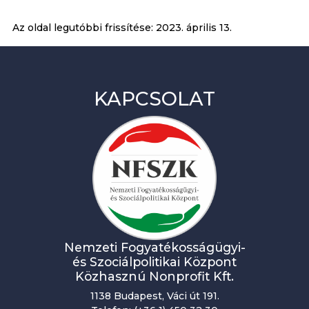
Az oldal legutóbbi frissítése:
2023. április 13.
KAPCSOLAT
Nemzeti Fogyatékosságügyi-
és Szociálpolitikai Központ
Közhasznú Nonprofit Kft.
1138 Budapest, Váci út 191.