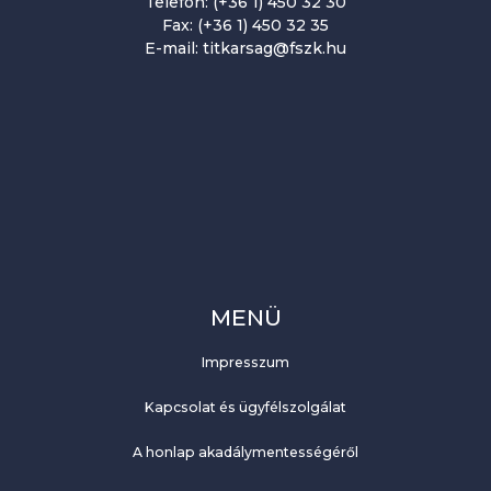
Telefon: (+36 1) 450 32 30
Fax: (+36 1) 450 32 35
E-mail: titkarsag@fszk.hu
MENÜ
Impresszum
Kapcsolat és ügyfélszolgálat
A honlap akadálymentességéről