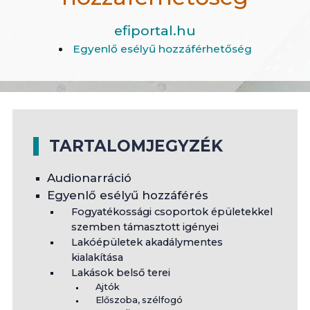
efiportal.hu
Egyenlő esélyű hozzáférhetőség
TARTALOMJEGYZÉK
Audionarráció
Egyenlő esélyű hozzáférés
Fogyatékossági csoportok épületekkel
szemben támasztott igényei
Lakóépületek akadálymentes
kialakítása
Lakások belső terei
Ajtók
Előszoba, szélfogó