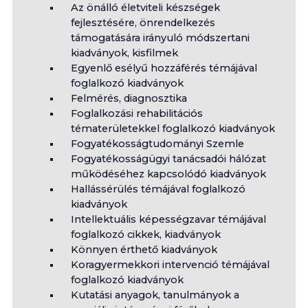
Az önálló életviteli készségek
fejlesztésére, önrendelkezés
támogatására irányuló módszertani
kiadványok, kisfilmek
Egyenlő esélyű hozzáférés témájával
foglalkozó kiadványok
Felmérés, diagnosztika
Foglalkozási rehabilitációs
tématerületekkel foglalkozó kiadványok
Fogyatékosságtudományi Szemle
Fogyatékosságügyi tanácsadói hálózat
működéséhez kapcsolódó kiadványok
Hallássérülés témájával foglalkozó
kiadványok
Intellektuális képességzavar témájával
foglalkozó cikkek, kiadványok
Könnyen érthető kiadványok
Koragyermekkori intervenció témájával
foglalkozó kiadványok
Kutatási anyagok, tanulmányok a