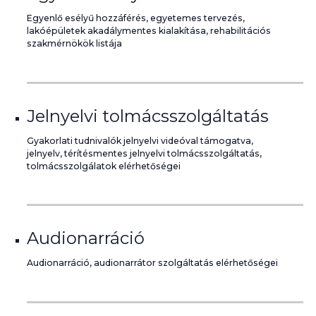
Egyenlő esélyű hozzáférés, egyetemes tervezés,
lakóépületek akadálymentes kialakítása, rehabilitációs
szakmérnökök listája
Jelnyelvi tolmácsszolgáltatás
Gyakorlati tudnivalók jelnyelvi videóval támogatva,
jelnyelv, térítésmentes jelnyelvi tolmácsszolgáltatás,
tolmácsszolgálatok elérhetőségei
Audionarráció
Audionarráció, audionarrátor szolgáltatás elérhetőségei