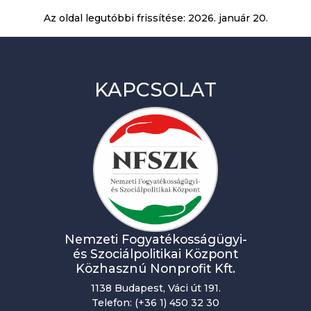
Az oldal legutóbbi frissítése:
2026. január 20.
KAPCSOLAT
Nemzeti Fogyatékosságügyi-
és Szociálpolitikai Központ
Közhasznú Nonprofit Kft.
1138 Budapest, Váci út 191.
Telefon: (+36 1) 450 32 30