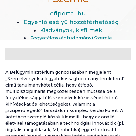
efiportal.hu
Egyenlő esélyű hozzáférhetőség
Kiadványok, kisfilmek
Fogyatékosságtudományi Szemle
A Belügyminisztérium gondozásában megjelent
„Szemelvények a fogyatékosságtudomány területéről”
című tanulmánykötet célja, hogy átfogó,
multidiszciplináris megközelítésben mutassa be a
fogyatékossággal élő személyek közösségét érintő
kihívásokat és lehetőségeket, valamint a
„szuperöregedő” társadalom komplex kérdésköreit. A
kötetben szereplő írások kiemelik, hogy az önálló
életvitel támogatásában a technológiai innovációk (pl.
digitális megoldások, MI, robotika) egyre fontosabb