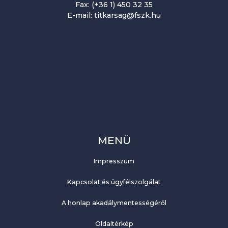
Fax: (+36 1) 450 32 35
E-mail: titkarsag@fszk.hu
MENÜ
Impresszum
Kapcsolat és ügyfélszolgálat
A honlap akadálymentességéről
Oldaltérkép