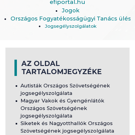
efiportal.hu
Jogok
Országos Fogyatékosságügyi Tanács ülése
Jogsegélyszolgálatok
AZ OLDAL
TARTALOMJEGYZÉKE
Autisták Országos Szövetségének
jogsegélyszolgálata
Magyar Vakok és Gyengénlátók
Országos Szövetségének
jogsegélyszolgálata
Siketek és Nagyotthallók Országos
Szövetségének jogsegélyszolgálata