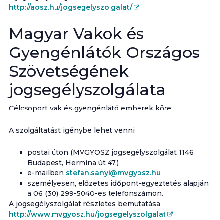
http://aosz.hu/jogsegelyszolgalat/
Magyar Vakok és
Gyengénlátók Országos
Szövetségének
jogsegélyszolgálata
Célcsoport vak és gyengénlátó emberek köre.
A szolgáltatást igénybe lehet venni
postai úton (MVGYOSZ jogsegélyszolgálat 1146
Budapest, Hermina út 47.)
e-mailben
stefan.sanyi@mvgyosz.hu
személyesen, előzetes időpont-egyeztetés alapján
a 06 (30) 299-5040-es telefonszámon.
A jogsegélyszolgálat részletes bemutatása
http://www.mvgyosz.hu/jogsegelyszolgalat