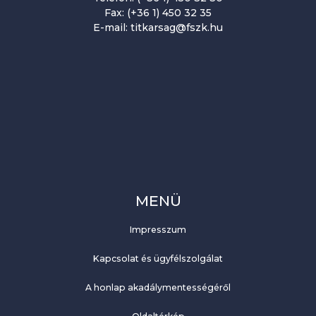
Fax: (+36 1) 450 32 35
E-mail: titkarsag@fszk.hu
MENÜ
Impresszum
Kapcsolat és ügyfélszolgálat
A honlap akadálymentességéről