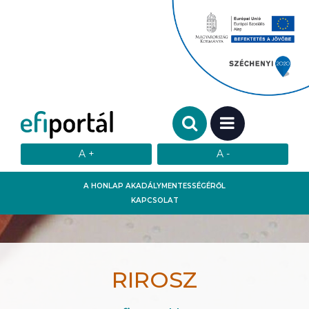
Keresendő szó:
MENÜ
A HONLAP AKADÁLYMENTESSÉGÉRŐL
KAPCSOLAT
RIROSZ