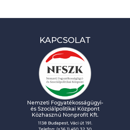
KAPCSOLAT
Nemzeti Fogyatékosságügyi-
és Szociálpolitikai Központ
Közhasznú Nonprofit Kft.
1138 Budapest, Váci út 191.
Telefon: (+36 1) 450 32 30