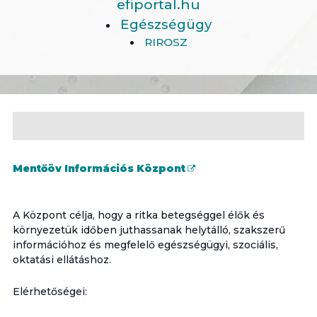
efiportal.hu
Egészségügy
RIROSZ
Mentőöv Információs Központ
A Központ célja, hogy a ritka betegséggel élők és
környezetük időben juthassanak helytálló, szakszerű
információhoz és megfelelő egészségügyi, szociális,
oktatási ellátáshoz.
Elérhetőségei: