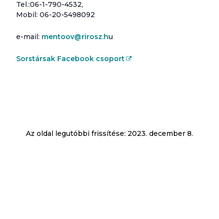
Tel.:06-1-790-4532,
Mobil: 06-20-5498092
e-mail:
mentoov@rirosz.h
u
Sorstársak Facebook csoport
Az oldal legutóbbi frissítése:
2023. december 8.