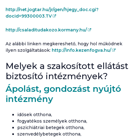
http://net.jogtar.hu/jr/gen/hjegy_doc.cgi?
docid=99300003.TV
http://csaladitudakozo.kormany.hu/
Az alábbi linken megkereshető, hogy hol működnek
ilyen szolgáltatások:
http://info.kezenfogva.hu/
Melyek a szakosított ellátást
biztosító intézmények?
Ápolást, gondozást nyújtó
intézmény
idősek otthona,
fogyatékos személyek otthona,
pszichiátriai betegek otthona,
szenvedélybetegek otthona,