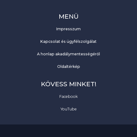
MENÜ
Impresszum
Kapcsolat és ügyfélszolgálat
A honlap akadálymentességéről
Oldaltérkép
KÖVESS MINKET!
Facebook
YouTube