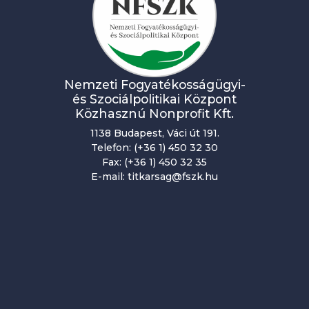
Nemzeti Fogyatékosságügyi-
és Szociálpolitikai Központ
Közhasznú Nonprofit Kft.
1138 Budapest, Váci út 191.
Telefon: (+36 1) 450 32 30
Fax: (+36 1) 450 32 35
E-mail: titkarsag@fszk.hu