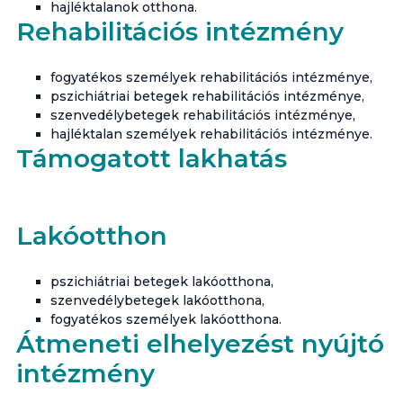
hajléktalanok otthona.
Rehabilitációs intézmény
fogyatékos személyek rehabilitációs intézménye,
pszichiátriai betegek rehabilitációs intézménye,
szenvedélybetegek rehabilitációs intézménye,
hajléktalan személyek rehabilitációs intézménye.
Támogatott lakhatás
Lakóotthon
pszichiátriai betegek lakóotthona,
szenvedélybetegek lakóotthona,
fogyatékos személyek lakóotthona.
Átmeneti elhelyezést nyújtó
intézmény