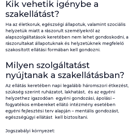
Kik vehetik igénybe a
szakellátást?
Ha az életkoruk, egészségi állapotuk, valamint szociális
helyzetük miatt a rászorult személyekről az
alapszolgáltatások keretében nem lehet gondoskodni, a
rászorultakat állapotuknak és helyzetüknek megfelelő
szakosított ellátási formában kell gondozni.
Milyen szolgáltatást
nyújtanak a szakellátásban?
Az ellátás keretében napi legalább háromszori étkezést,
szükség szerint ruházatot, lakhatást, és az egyéni
helyzethez igazodóan egyéni gondozási, ápolási –
fogyatékos embereket ellátó intézmény esetében
egyéni fejlesztési terv alapján – mentális gondozást,
egészségügyi ellátást kell biztosítani.
Jogszabályi környezet: