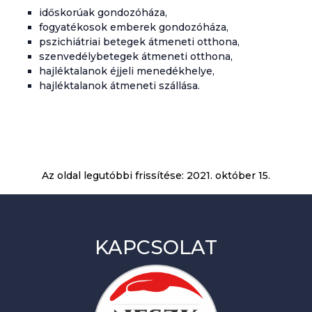
időskorúak gondozóháza,
fogyatékosok emberek gondozóháza,
pszichiátriai betegek átmeneti otthona,
szenvedélybetegek átmeneti otthona,
hajléktalanok éjjeli menedékhelye,
hajléktalanok átmeneti szállása.
Az oldal legutóbbi frissítése:
2021. október 15.
KAPCSOLAT