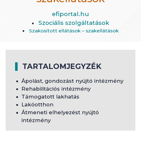
efiportal.hu
Szociális szolgáltatások
Szakosított ellátások – szakellátások
TARTALOMJEGYZÉK
Ápolást, gondozást nyújtó intézmény
Rehabilitációs intézmény
Támogatott lakhatás
Lakóotthon
Átmeneti elhelyezést nyújtó
intézmény