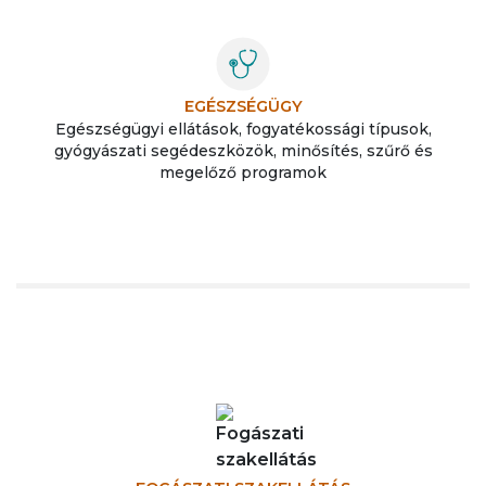
EGÉSZSÉGÜGY
Egészségügyi ellátások, fogyatékossági típusok,
gyógyászati segédeszközök, minősítés, szűrő és
megelőző programok