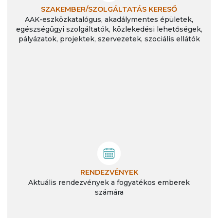
SZAKEMBER/SZOLGÁLTATÁS KERESŐ
AAK-eszközkatalógus, akadálymentes épületek,
egészségügyi szolgáltatók, közlekedési lehetőségek,
pályázatok, projektek, szervezetek, szociális ellátók
RENDEZVÉNYEK
Aktuális rendezvények a fogyatékos emberek
számára