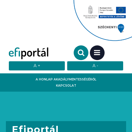
Keresendő szó:
MENÜ
A HONLAP AKADÁLYMENTESSÉGÉRŐL
KAPCSOLAT
Efiportál