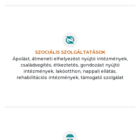
SZOCIÁLIS SZOLGÁLTATÁSOK
Ápolást, átmeneti elhelyezést nyújtó intézmények,
családsegítés, étkeztetés, gondozást nyújtó
intézmények, lakóotthon, nappali ellátás,
rehabilitációs intézmények, támogató szolgálat