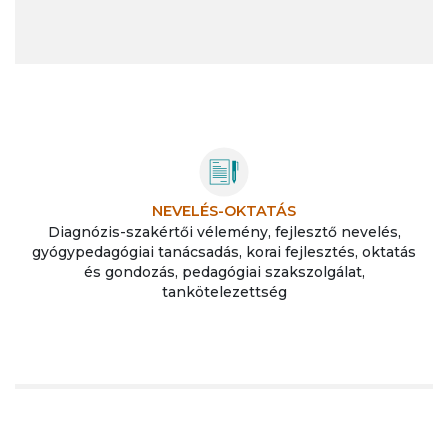
NEVELÉS-OKTATÁS
Diagnózis-szakértői vélemény, fejlesztő nevelés,
gyógypedagógiai tanácsadás, korai fejlesztés, oktatás
és gondozás, pedagógiai szakszolgálat,
tankötelezettség