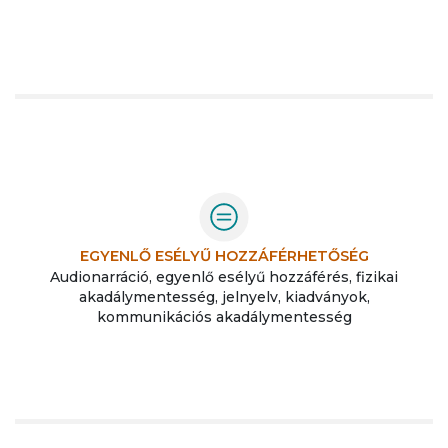
EGYENLŐ ESÉLYŰ HOZZÁFÉRHETŐSÉG
Audionarráció, egyenlő esélyű hozzáférés, fizikai
akadálymentesség, jelnyelv, kiadványok,
kommunikációs akadálymentesség