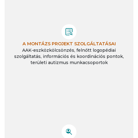
A MONTÁZS PROJEKT SZOLGÁLTATÁSAI
AAK-eszközkölcsönzés, felnőtt logopédiai
szolgáltatás, információs és koordinációs pontok,
területi autizmus munkacsoportok