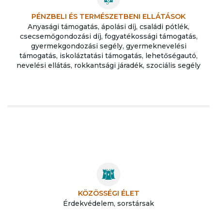
PÉNZBELI ÉS TERMÉSZETBENI ELLÁTÁSOK
Anyasági támogatás, ápolási díj, családi pótlék,
csecsemőgondozási díj, fogyatékossági támogatás,
gyermekgondozási segély, gyermeknevelési
támogatás, iskoláztatási támogatás, lehetőségautó,
nevelési ellátás, rokkantsági járadék, szociális segély
KÖZÖSSÉGI ÉLET
Érdekvédelem, sorstársak