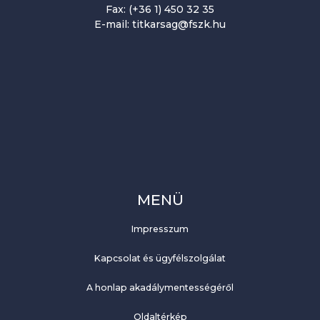
Fax: (+36 1) 450 32 35
E-mail: titkarsag@fszk.hu
MENÜ
Impresszum
Kapcsolat és ügyfélszolgálat
A honlap akadálymentességéről
Oldaltérkép