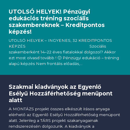
UTOLSÓ HELYEK! Pénzügyi
edukációs tréning szociális
szakembereknek – Kreditpontos
képzés!
UTOLSÓ HELYEK – INGYENES, 32 KREDITPONTOS
KÉPZÉS Szociális
szakemberként 14–22 éves fiatalokkal dolgozol? Akkor
ezt most olvasd tovább ! 🙂 Pénzügyi edukáció – tréning
alapú képzés Nem frontális előadás,…
Szakmai kiadványok az Egyenlő
Esélyű Hozzáférhetőség menüpont
alatt
A MONTÁZS projekt összes elkészült írásos anyaga
elérhető az Egyenlő Esélyű Hozzáférhetőség menüpont
alatt. Jelenleg a TÁRS projekt szakanyagainak
rendszerezésén dolgozunk. A kiadványok a