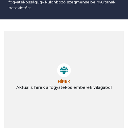
fogyatékosságügy különböző szegmenseibe nyújtanak
betekintést.
HÍREK
Aktuális hírek a fogyatékos emberek világából