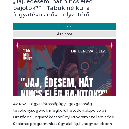
„Jaj, édesem, hát nincs elég
bajotok?” – Tabuk nélkül a
fogyatékos nők helyzetéről
Helyszín:
Budapest
Kategória:
Általános
Az NSZI Fogyatékosságügyi Igazgatóság
tevékenységének megkerülhetetlen alapelve az
Országos Fogyatékosságügyi Program szellemisége.
Szakmai programunkat úgy alakítjuk, hogy az ebben