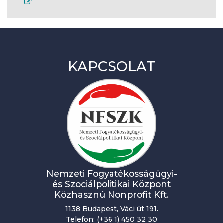
KAPCSOLAT
Nemzeti Fogyatékosságügyi-
és Szociálpolitikai Központ
Közhasznú Nonprofit Kft.
1138 Budapest, Váci út 191.
Telefon: (+36 1) 450 32 30