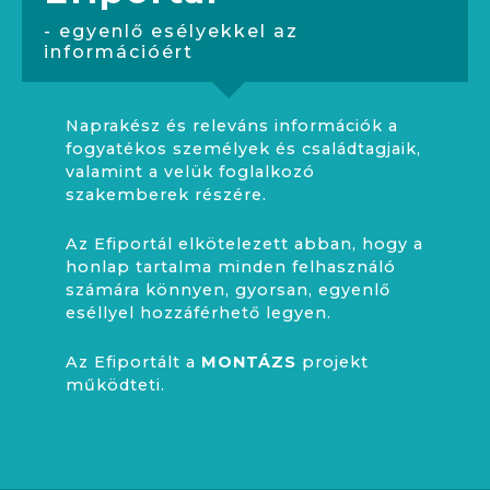
- egyenlő esélyekkel az
információért
Naprakész és releváns információk a
fogyatékos személyek és családtagjaik,
valamint a velük foglalkozó
szakemberek részére.
Az Efiportál elkötelezett abban, hogy a
honlap tartalma minden felhasználó
számára könnyen, gyorsan, egyenlő
eséllyel hozzáférhető legyen.
Az Efiportált a
MONTÁZS
projekt
működteti.