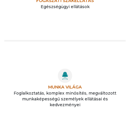
FOGÁSZATI SZAKELLÁTÁS
Egészségügyi ellátások
MUNKA VILÁGA
Foglalkoztatás, komplex minősítés, megváltozott
munkaképességű személyek ellátásai és
kedvezményei