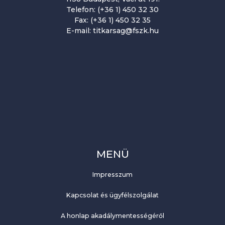
Telefon: (+36 1) 450 32 30
Fax: (+36 1) 450 32 35
E-mail: titkarsag@fszk.hu
MENÜ
Impresszum
Kapcsolat és ügyfélszolgálat
A honlap akadálymentességéről