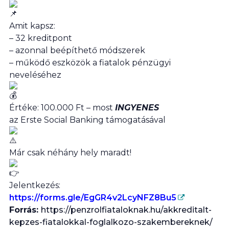
Amit kapsz:
– 32 kreditpont
– azonnal beépíthető módszerek
– működő eszközök a fiatalok pénzügyi
neveléséhez
Értéke: 100.000 Ft – most
INGYENES
az Erste Social Banking támogatásával
Már csak néhány hely maradt!
Jelentkezés:
https://forms.gle/EgGR4v2LcyNFZ8Bu5
Forrás:
https://penzrolfiataloknak.hu/akkreditalt-
kepzes-fiatalokkal-foglalkozo-szakembereknek/