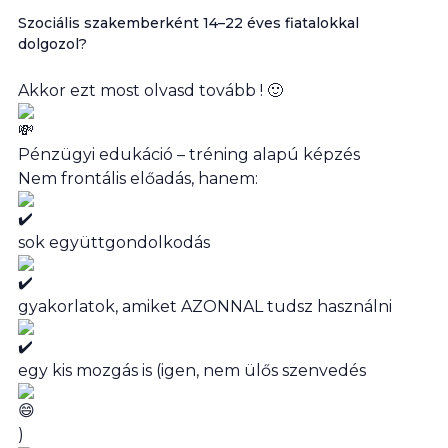
Szociális szakemberként 14–22 éves fiatalokkal
dolgozol?
Akkor ezt most olvasd tovább ! 🙂
Pénzügyi edukáció – tréning alapú képzés
Nem frontális előadás, hanem:
sok együttgondolkodás
gyakorlatok, amiket AZONNAL tudsz használni
egy kis mozgás is (igen, nem ülős szenvedés
)