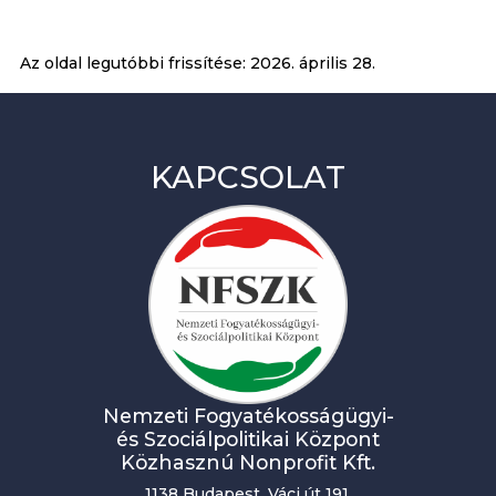
Az oldal legutóbbi frissítése:
2026. április 28.
KAPCSOLAT
Nemzeti Fogyatékosságügyi-
és Szociálpolitikai Központ
Közhasznú Nonprofit Kft.
1138 Budapest, Váci út 191.