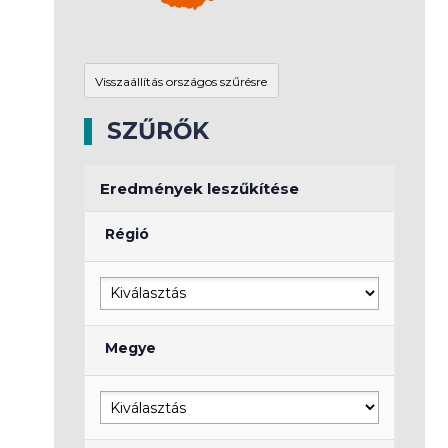
SZŰRŐK
Eredmények leszűkítése
Régió
Megye