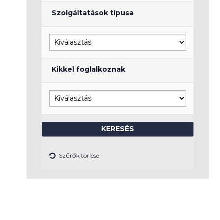
Szolgáltatások típusa
Kikkel foglalkoznak
Szűrők törlése