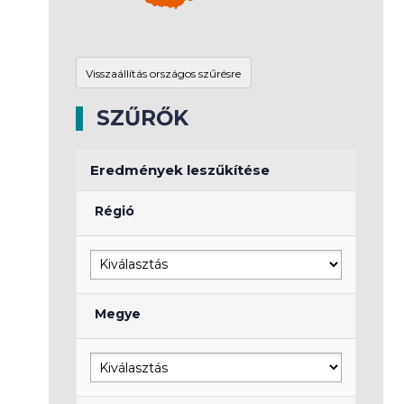
SZŰRŐK
Eredmények leszűkítése
Régió
Megye